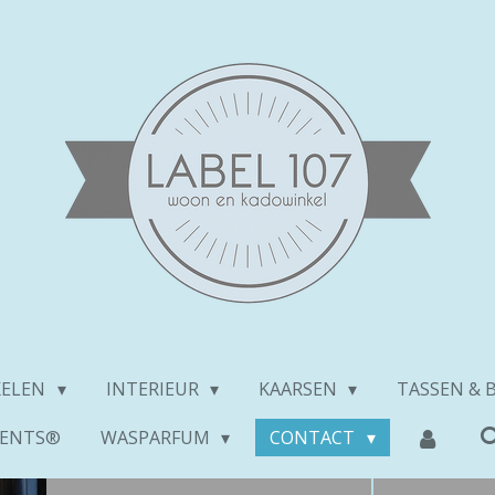
KELEN
INTERIEUR
KAARSEN
TASSEN & 
ENTS®
WASPARFUM
CONTACT