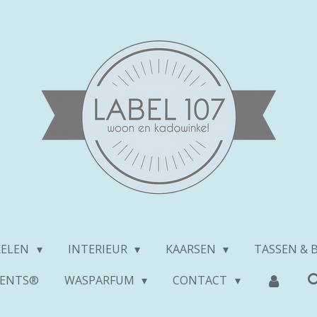
KELEN
INTERIEUR
KAARSEN
TASSEN & 
ENTS®
WASPARFUM
CONTACT