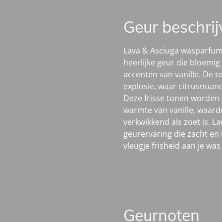
Geur beschrij
Lava & Asciuga wasparfum
heerlijke geur die bloemig
accenten van vanille. De
explosie, waar citrusnuan
Deze frisse tonen worden
warmte van vanille, waard
verkwikkend als zoet is. L
geurervaring die zacht en 
vleugje frisheid aan je was
Geurnoten