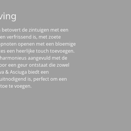
ving
 betovert de zintuigen met een
 en verfrissend is, met zoete
 topnoten openen met een bloemige
ces een heerlijke touch toevoegen.
 harmonieus aangevuld met de
oor een geur ontstaat die zowel
ava & Asciuga biedt een
uitnodigend is, perfect om een
 toe te voegen.