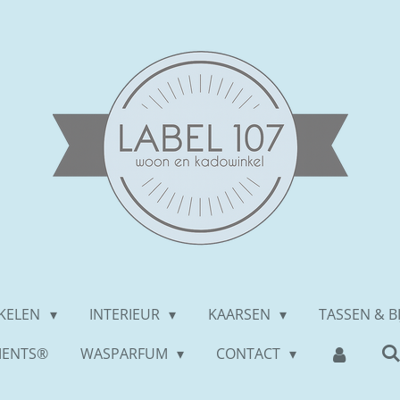
IKELEN
INTERIEUR
KAARSEN
TASSEN & B
MENTS®
WASPARFUM
CONTACT