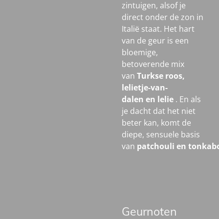
zintuigen, alsof je
direct onder de zon in
Italië staat. Het hart
van de geur is een
bloemige,
betoverende mix
van
Turkse roos,
lelietje-van-
dalen
en
lelie
. En als
je dacht dat het niet
beter kan, komt de
diepe, sensuele basis
van
patchouli
en
tonkab
Geurnoten