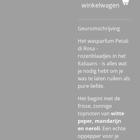
winkelwagen
Geuromschrijving
Het wasparfum Petali
di Rosa -
rozenblaadjes in het
Italiaans - is alles wat
je nodig hebt om je
was te laten ruiken als
pure liefde.
Het begint met de
frisse, zonnige
topnoten van
witte
peper,
mandarijn
en
neroli
. Een echte
oppepper voor je