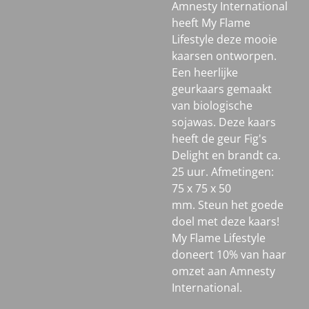
Amnesty International
heeft My Flame
Lifestyle deze mooie
kaarsen ontworpen.
Een heerlijke
geurkaars gemaakt
van biologische
sojawas. Deze kaars
heeft de geur Fig's
Delight en brandt ca.
25 uur. Afmetingen:
75 x 75 x 50
mm.
Steun het goede
doel met deze kaars!
My Flame Lifestyle
doneert 10% van haar
omzet aan Amnesty
International.