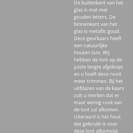
De buitenkant van het
glas is mat met
gouden letters. De
binnenkant van het
glas is metallic goud.
Deze geurkaars heeft
een natuurlijke
houten lont. Wij
hebben de lont op de
juiste lengte afgeknipt
en u hoeft deze nooit
meer trimmen. Bij het
uitblazen van de kaars
zult u merken dat er
maar weinig rook van
de lont zal afkomen.
Uiteraard is het hout
dat gebruikt is voor
deze lont afkomstig