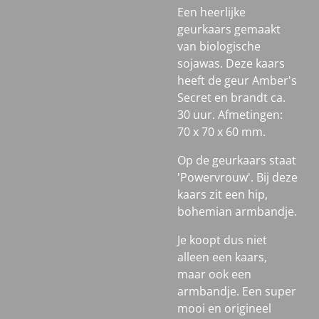
Een heerlijke
geurkaars gemaakt
van biologische
sojawas. Deze kaars
heeft de geur Amber's
Secret en brandt ca.
30 uur. Afmetingen:
70 x 70 x 60 mm.
Op de geurkaars staat
'Powervrouw'. Bij deze
kaars zit een hip,
bohemian armbandje.
Je koopt dus niet
alleen een kaars,
maar ook een
armbandje. Een super
mooi en origineel