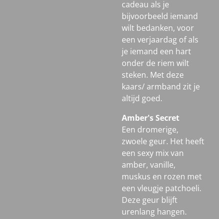
cadeau als je
bijvoorbeeld iemand
wilt bedanken, voor
een verjaardag of als
je iemand een hart
onder de riem wilt
steken. Met deze
kaars/ armband zit je
altijd goed.
Amber's Secret
Een dromerige,
zwoele geur. Het heeft
een sexy mix van
amber, vanille,
muskus en rozen met
een vleugje patchoeli.
Deze geur blijft
urenlang hangen.