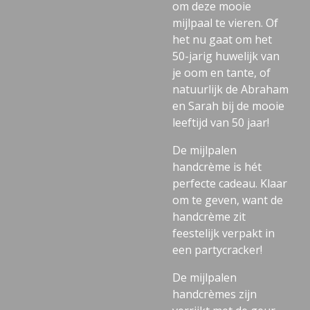
om deze mooie
mijlpaal te vieren. Of
het nu gaat om het
50-jarig huwelijk van
je oom en tante, of
natuurlijk de Abraham
en Sarah bij de mooie
leeftijd van 50 jaar!
De mijlpalen
handcrème is hét
perfecte cadeau. Klaar
om te geven, want de
handcrème zit
feestelijk verpakt in
een partycracker!
De mijlpalen
handcrèmes zijn