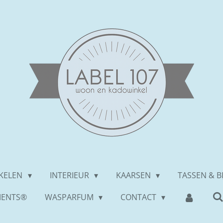
IKELEN
INTERIEUR
KAARSEN
TASSEN & B
MENTS®
WASPARFUM
CONTACT