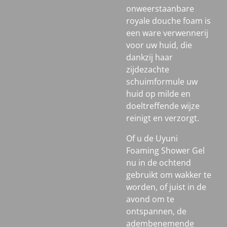
onweerstaanbare
royale douche foam is
een ware verwennerij
voor uw huid, die
dankzij haar
zijdezachte
schuimformule uw
huid op milde en
doeltreffende wijze
reinigt en verzorgt.
Of u de Uyuni
Foaming Shower Gel
nu in de ochtend
gebruikt om wakker te
worden, of juist in de
avond om te
ontspannen, de
adembenemende