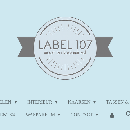
KELEN
INTERIEUR
KAARSEN
TASSEN &
ENTS®
WASPARFUM
CONTACT