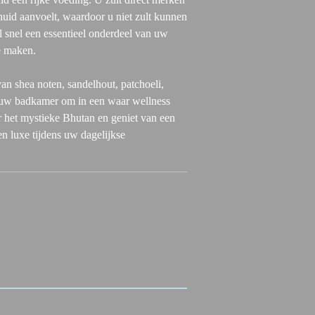
huid aanvoelt, waardoor u niet zult kunnen
 snel een essentieel onderdeel van uw
e maken.
n shea noten, sandelhout, patchoeli,
t uw badkamer om in een waar wellness
r het mystieke Bhutan en geniet van een
 luxe tijdens uw dagelijkse