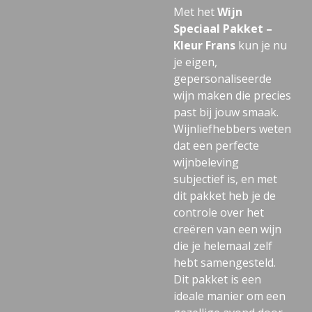
Met het
Wijn
Speciaal Pakket –
Kleur Frans
kun je nu
je eigen,
gepersonaliseerde
wijn maken die precies
past bij jouw smaak.
Wijnliefhebbers weten
dat een perfecte
wijnbeleving
subjectief is, en met
dit pakket heb je de
controle over het
creëren van een wijn
die je helemaal zelf
hebt samengesteld.
Dit pakket is een
ideale manier om een