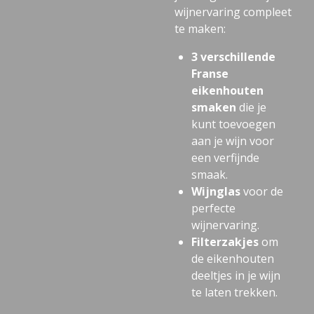
wijnervaring compleet
te maken:
3 verschillende
Franse
eikenhouten
smaken
die je
kunt toevoegen
aan je wijn voor
een verfijnde
smaak.
Wijnglas
voor de
perfecte
wijnervaring.
Filterzakjes
om
de eikenhouten
deeltjes in je wijn
te laten trekken.