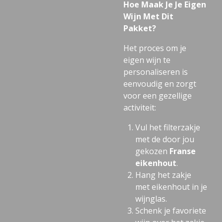
Hoe Maak Je Je Eigen
Wijn Met Dit
Pakket?
Het proces om je
eigen wijn te
personaliseren is
eenvoudig en zorgt
voor een gezellige
activiteit:
Vul het filterzakje
met de door jou
gekozen
Franse
eikenhout
.
Hang het zakje
met eikenhout in je
wijnglas.
Schenk je favoriete