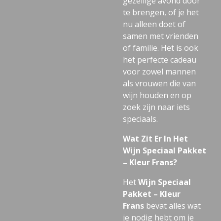
gezellige avond door
te brengen, of je het
nu alleen doet of
samen met vrienden
of familie. Het is ook
het perfecte cadeau
voor zowel mannen
als vrouwen die van
wijn houden en op
zoek zijn naar iets
speciaals.
Wat Zit Er In Het
Wijn Speciaal Pakket
– Kleur Frans?
Het
Wijn Speciaal
Pakket – Kleur
Frans
bevat alles wat
je nodig hebt om je