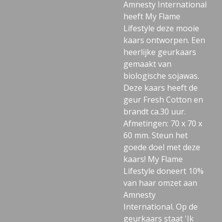
Amnesty International
heeft My Flame
Lifestyle deze mooie
kaars ontworpen. Een
heerlijke geurkaars
gemaakt van
biologische sojawas.
Deze kaars heeft de
geur Fresh Cotton en
brandt ca.30 uur.
Afmetingen: 70 x 70 x
60 mm. Steun het
goede doel met deze
kaars! My Flame
Lifestyle doneert 10%
van haar omzet aan
Amnesty
International. Op de
geurkaars staat 'Ik