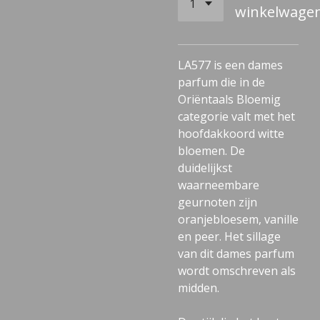
winkelwage
LA577 is een dames
parfum die in de
Oriëntaals Bloemig
categorie valt met het
hoofdakkoord witte
bloemen. De
duidelijkst
waarneembare
geurnoten zijn
oranjebloesem, vanille
en peer. Het sillage
van dit dames parfum
wordt omschreven als
midden.