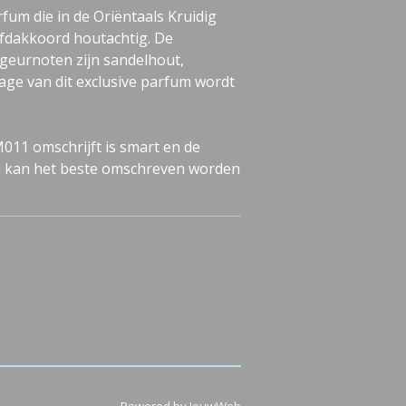
fum die in de Oriëntaals Kruidig
ofdakkoord houtachtig. De
geurnoten zijn sandelhout,
llage van dit exclusive parfum wordt
M011 omschrijft is smart en de
m kan het beste omschreven worden