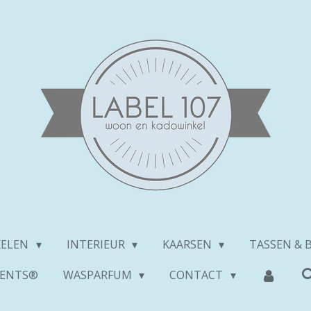
KELEN
INTERIEUR
KAARSEN
TASSEN & 
ENTS®
WASPARFUM
CONTACT