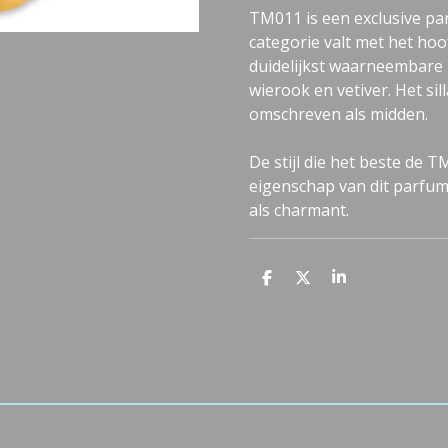
TM011 is een exclusive par
categorie valt met het ho
duidelijkst waarneembare 
wierook en vetiver. Het si
omschreven als midden.
De stijl die het beste de T
eigenschap van dit parfu
als charmant.
D
D
S
e
e
h
l
e
a
e
l
r
n
e