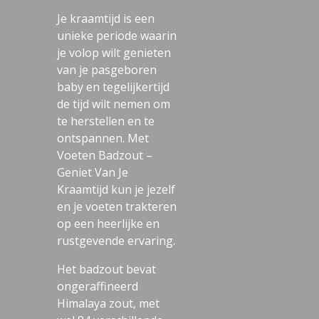
Je kraamtijd is een
unieke periode waarin
je volop wilt genieten
van je pasgeboren
baby en tegelijkertijd
de tijd wilt nemen om
te herstellen en te
ontspannen. Met
Voeten Badzout –
Geniet Van Je
Kraamtijd kun je jezelf
en je voeten trakteren
op een heerlijke en
rustgevende ervaring.
Het badzout bevat
ongeraffineerd
Himalaya zout, met