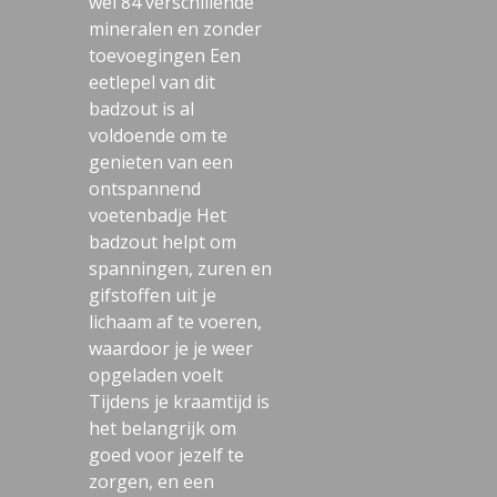
wel 84 verschillende
mineralen en zonder
toevoegingen Een
eetlepel van dit
badzout is al
voldoende om te
genieten van een
ontspannend
voetenbadje Het
badzout helpt om
spanningen, zuren en
gifstoffen uit je
lichaam af te voeren,
waardoor je je weer
opgeladen voelt
Tijdens je kraamtijd is
het belangrijk om
goed voor jezelf te
zorgen, en een