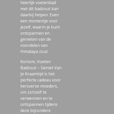
heerlijk voetenbad
met dit badzout kan
daarbij helpen. Even
een momentje voor
jezelf, waarin je kunt
ontspannen en
genieten van de
voordelen van
Himalaya zout.
Kortom, Voeten
Badzout – Geniet Van
Je Kraamtijd is het
perfecte cadeau voor
kersverse moeders,
om zichzelf te
verwennen en te
ontspannen tijdens
deze bijzondere