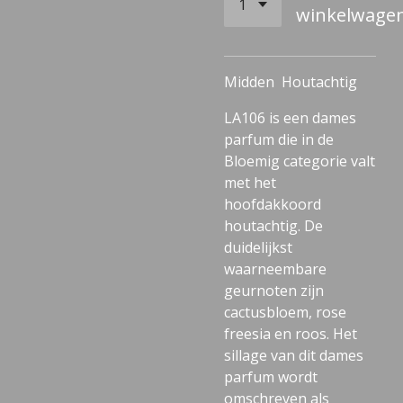
winkelwage
Midden
Houtachtig
LA106 is een dames
parfum die in de
Bloemig categorie valt
met het
hoofdakkoord
houtachtig. De
duidelijkst
waarneembare
geurnoten zijn
cactusbloem, rose
freesia en roos. Het
sillage van dit dames
parfum wordt
omschreven als