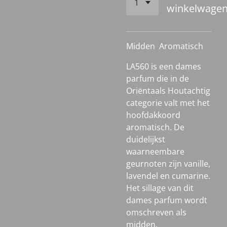
winkelwage
Midden
Aromatisch
LA560 is een dames
parfum die in de
Oriëntaals Houtachtig
categorie valt met het
hoofdakkoord
aromatisch. De
duidelijkst
waarneembare
geurnoten zijn vanille,
lavendel en cumarine.
Het sillage van dit
dames parfum wordt
omschreven als
midden.