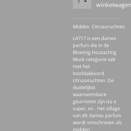
winkelwage
Midden
Citrusvruchten
LA717 is een dames
parfum die in de
Bloemig Houtachtig
Musk categorie valt
met het
hoofdakkoord
citrusvruchten. De
duidelijkst
waarneembare
geurnoten zijn iso e
super, en . Het sillage
van dit dames parfum
wordt omschreven als
midden.